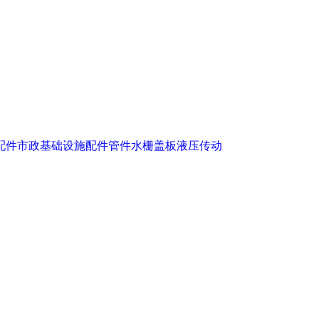
配件
市政基础设施配件
管件
水栅盖板
液压传动