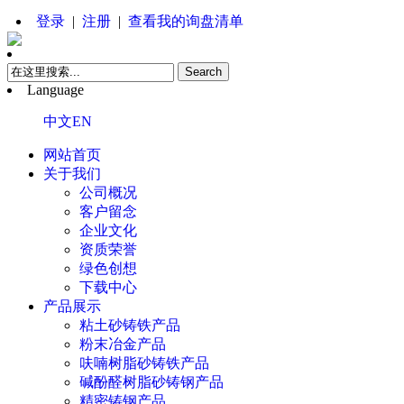
登录
|
注册
|
查看我的询盘清单
Language
中文
EN
网站首页
关于我们
公司概况
客户留念
企业文化
资质荣誉
绿色创想
下载中心
产品展示
粘土砂铸铁产品
粉末冶金产品
呋喃树脂砂铸铁产品
碱酚醛树脂砂铸钢产品
精密铸钢产品