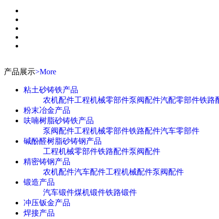
产品展示
>More
粘土砂铸铁产品
农机配件
工程机械零部件
泵阀配件
汽配零部件
铁路
粉末冶金产品
呋喃树脂砂铸铁产品
泵阀配件
工程机械零部件
铁路配件
汽车零部件
碱酚醛树脂砂铸钢产品
工程机械零部件
铁路配件
泵阀配件
精密铸钢产品
农机配件
汽车配件
工程机械配件
泵阀配件
锻造产品
汽车锻件
煤机锻件
铁路锻件
冲压钣金产品
焊接产品