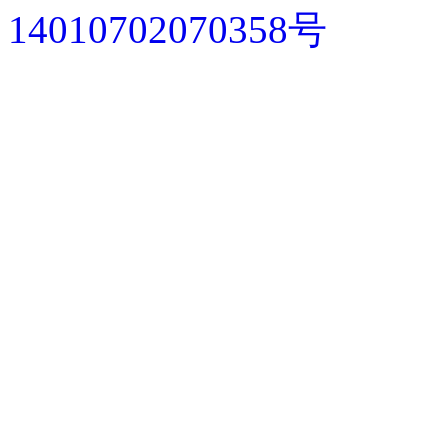
14010702070358号