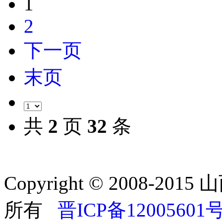
1
2
下一页
末页
共
2
页
32
条
Copyright © 2008-
所有
晋ICP备12005601号