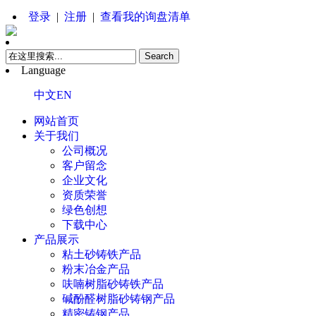
登录
|
注册
|
查看我的询盘清单
Language
中文
EN
网站首页
关于我们
公司概况
客户留念
企业文化
资质荣誉
绿色创想
下载中心
产品展示
粘土砂铸铁产品
粉末冶金产品
呋喃树脂砂铸铁产品
碱酚醛树脂砂铸钢产品
精密铸钢产品