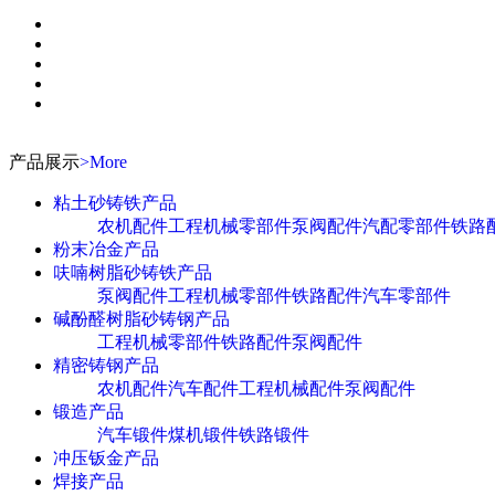
产品展示
>More
粘土砂铸铁产品
农机配件
工程机械零部件
泵阀配件
汽配零部件
铁路
粉末冶金产品
呋喃树脂砂铸铁产品
泵阀配件
工程机械零部件
铁路配件
汽车零部件
碱酚醛树脂砂铸钢产品
工程机械零部件
铁路配件
泵阀配件
精密铸钢产品
农机配件
汽车配件
工程机械配件
泵阀配件
锻造产品
汽车锻件
煤机锻件
铁路锻件
冲压钣金产品
焊接产品