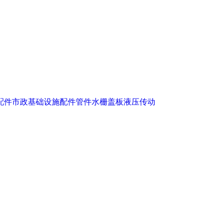
配件
市政基础设施配件
管件
水栅盖板
液压传动