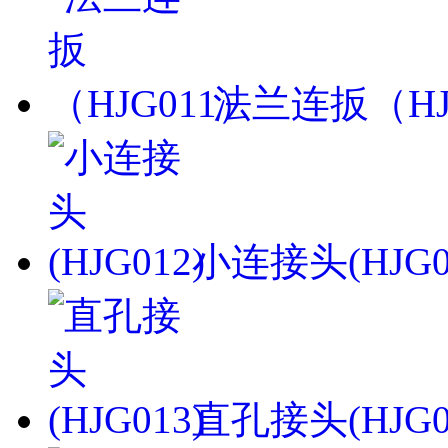
法兰连扳（HJ
小连接头(HJG0
直孔接头(HJG0