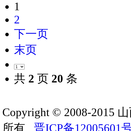
1
2
下一页
末页
共
2
页
20
条
Copyright © 2008-
所有
晋ICP备12005601号