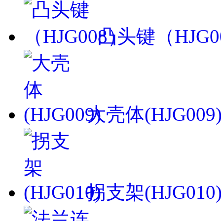
凸头键（HJG0
大壳体(HJG009
拐支架(HJG010