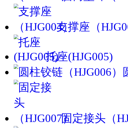
支撑座（HJG0
托座(HJG005)
固定接头（HJ