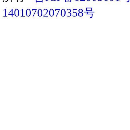
14010702070358号