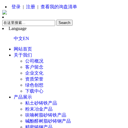
登录
|
注册
|
查看我的询盘清单
Language
中文
EN
网站首页
关于我们
公司概况
客户留念
企业文化
资质荣誉
绿色创想
下载中心
产品展示
粘土砂铸铁产品
粉末冶金产品
呋喃树脂砂铸铁产品
碱酚醛树脂砂铸钢产品
精密铸钢产品