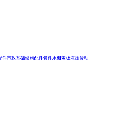
配件
市政基础设施配件
管件
水栅盖板
液压传动