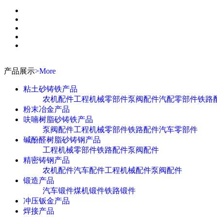
产品展示
>More
粘土砂铸铁产品
农机配件
工程机械零部件
泵阀配件
汽配零部件
铁路
粉末冶金产品
呋喃树脂砂铸铁产品
泵阀配件
工程机械零部件
铁路配件
汽车零部件
碱酚醛树脂砂铸钢产品
工程机械零部件
铁路配件
泵阀配件
精密铸钢产品
农机配件
汽车配件
工程机械配件
泵阀配件
锻造产品
汽车锻件
煤机锻件
铁路锻件
冲压钣金产品
焊接产品