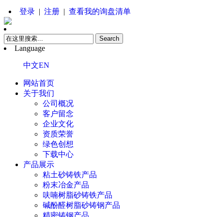
登录
|
注册
|
查看我的询盘清单
Language
中文
EN
网站首页
关于我们
公司概况
客户留念
企业文化
资质荣誉
绿色创想
下载中心
产品展示
粘土砂铸铁产品
粉末冶金产品
呋喃树脂砂铸铁产品
碱酚醛树脂砂铸钢产品
精密铸钢产品