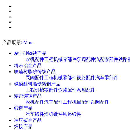
产品展示
>More
粘土砂铸铁产品
农机配件
工程机械零部件
泵阀配件
汽配零部件
铁路
粉末冶金产品
呋喃树脂砂铸铁产品
泵阀配件
工程机械零部件
铁路配件
汽车零部件
碱酚醛树脂砂铸钢产品
工程机械零部件
铁路配件
泵阀配件
精密铸钢产品
农机配件
汽车配件
工程机械配件
泵阀配件
锻造产品
汽车锻件
煤机锻件
铁路锻件
冲压钣金产品
焊接产品