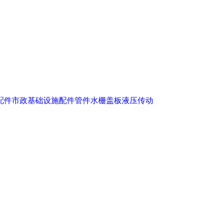
配件
市政基础设施配件
管件
水栅盖板
液压传动