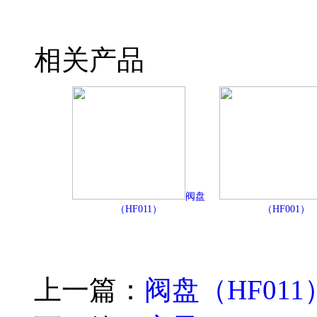
相关产品
阀盘
（HF011）
（HF001）
上一篇：
阀盘（HF011