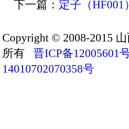
下一篇：
定子（HF001
变量
套（HF003）
（HF004）
Copyright © 2008-
所有
晋ICP备12005601号
14010702070358号
阀-3（HF008）
阀-4（HF009