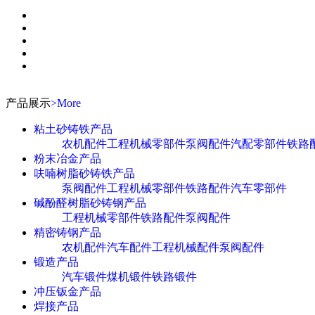
产品展示
>More
粘土砂铸铁产品
农机配件
工程机械零部件
泵阀配件
汽配零部件
铁路
粉末冶金产品
呋喃树脂砂铸铁产品
泵阀配件
工程机械零部件
铁路配件
汽车零部件
碱酚醛树脂砂铸钢产品
工程机械零部件
铁路配件
泵阀配件
精密铸钢产品
农机配件
汽车配件
工程机械配件
泵阀配件
锻造产品
汽车锻件
煤机锻件
铁路锻件
冲压钣金产品
焊接产品