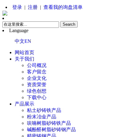
登录
|
注册
|
查看我的询盘清单
Language
中文
EN
网站首页
关于我们
公司概况
客户留念
企业文化
资质荣誉
绿色创想
下载中心
产品展示
粘土砂铸铁产品
粉末冶金产品
呋喃树脂砂铸铁产品
碱酚醛树脂砂铸钢产品
精密铸钢产品