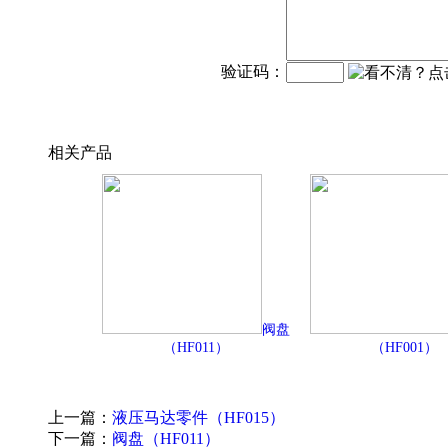
验证码：
相关产品
阀盘
（HF011）
（HF001）
上一篇：
液压马达零件（HF015）
下一篇：
阀盘（HF011）