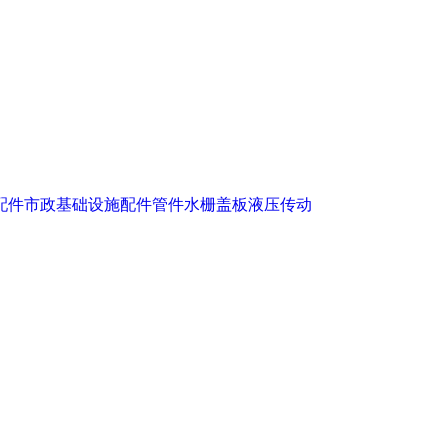
配件
市政基础设施配件
管件
水栅盖板
液压传动